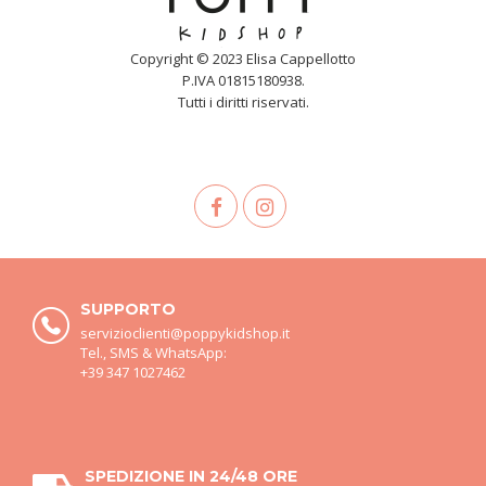
Copyright © 2023 Elisa Cappellotto
P.IVA 01815180938.
Tutti i diritti riservati.
SUPPORTO
servizioclienti@poppykidshop.it
Tel., SMS & WhatsApp:
+39 347 1027462
SPEDIZIONE IN 24/48 ORE