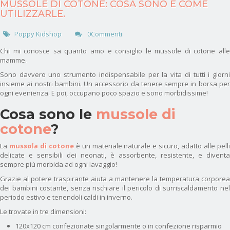
MUSSOLE DI COTONE: COSA SONO E COME
UTILIZZARLE.
Poppy Kidshop
0Commenti
Chi mi conosce sa quanto amo e consiglio le mussole di cotone alle
mamme.
Sono davvero uno strumento indispensabile per la vita di tutti i giorni
insieme ai nostri bambini. Un accessorio da tenere sempre in borsa per
ogni evenienza. E poi, occupano poco spazio e sono morbidissime!
Cosa sono le
mussole di
cotone
?
La
mussola di cotone
è un materiale naturale e sicuro, adatto alle pell
delicate e sensibili dei neonati, è assorbente, resistente, e diventa
sempre più morbida ad ogni lavaggio!
Grazie al potere traspirante aiuta a mantenere la temperatura corporea
dei bambini costante, senza rischiare il pericolo di surriscaldamento nel
periodo estivo e tenendoli caldi in inverno.
Le trovate in tre dimensioni:
120x120 cm confezionate singolarmente o in confezione risparmio