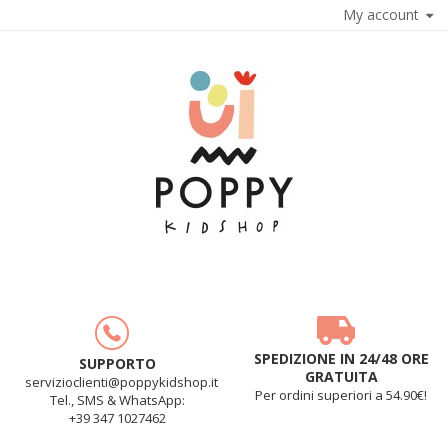
My account
SPEDIZIONE IN 24/48 ORE
SUPPORTO
GRATUITA
servizioclienti@poppykidshop.it
Per ordini superiori a 54.90€!
Tel., SMS & WhatsApp:
+39 347 1027462