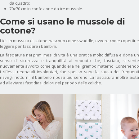
da quattro;
70x70 cm in confezione da tre mussole.
Come si usano le mussole di
cotone?
I teli in mussola di cotone nascono come swaddle, ovvero come copertine
leggere per fasciare i bambini.
La fasciatura nei primi mesi di vita è una pratica molto diffusa e dona un
senso di sicurezza e tranquillità al neonato che, fasciato, si sente
nuovamente avvolto come quando era nel grembo materno. Contenendo
i riflessi neonatali involontari, che spesso sono la causa dei frequenti
risvegli notturni, il bambino riposa più sereno. La fasciatura inoltre aiuta
ad alleviare i fastidiosi dolori nel periodo delle coliche.