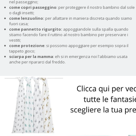
nel passeggino;
come copri passeggino
: per proteggere il nostro bambino dal sole
o dagli insetti;
come lenzuolino:
per allattare in maniera discreta quando siamo
fuori casa;
come pannetto rigurgito:
appoggiandole sulla spalla quando
stiamo facendo fare il ruttino al nostro bambino per preservare i
vestiti;
come protezione
: si possomo appoggiare per esempio sopra il
tappeto gioco;
sciarpa per la mamma
: eh si in emergenza noi l'abbiamo usata
anche per ripararci dal freddo.