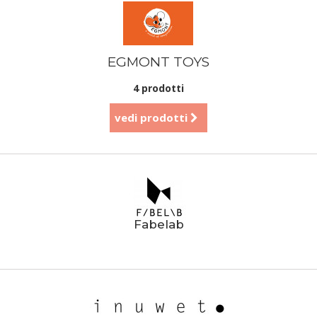
EGMONT TOYS
4 prodotti
vedi prodotti
Fabelab