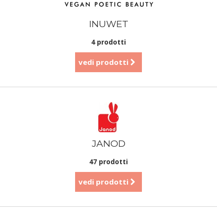
INUWET
4 prodotti
vedi prodotti
JANOD
47 prodotti
vedi prodotti