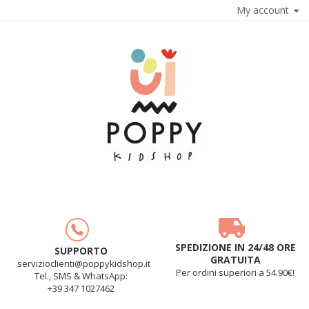
My account
SPEDIZIONE IN 24/48 ORE
SUPPORTO
GRATUITA
servizioclienti@poppykidshop.it
Per ordini superiori a 54.90€!
Tel., SMS & WhatsApp:
+39 347 1027462