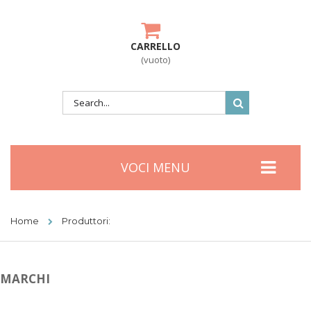
CARRELLO
(vuoto)
VOCI MENU
Home
Produttori:
MARCHI
CI SONO 26 MARCHI