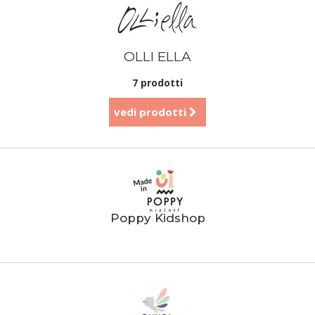
OLLI ELLA
7 prodotti
vedi prodotti
Poppy Kidshop