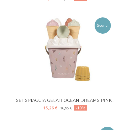
Sconti!
SET SPIAGGIA GELATI OCEAN DREAMS PINK...
15,26 €
-10%
16,95 €