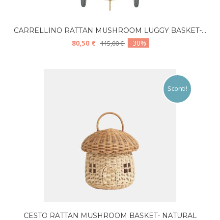
CARRELLINO RATTAN MUSHROOM LUGGY BASKET-...
80,50 €
-30%
115,00 €
Sconti!
CESTO RATTAN MUSHROOM BASKET- NATURAL