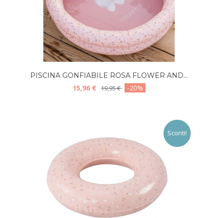
PISCINA GONFIABILE ROSA FLOWER AND...
15,96 €
-20%
19,95 €
Sconti!