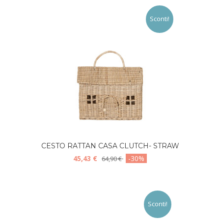
Sconti!
CESTO RATTAN CASA CLUTCH- STRAW
45,43 €
-30%
64,90 €
Sconti!