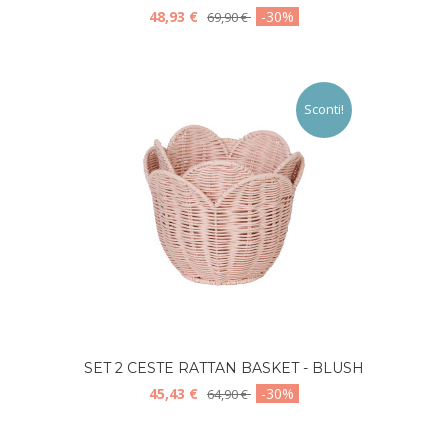
48,93 €
-30%
69,90 €
Sconti!
SET 2 CESTE RATTAN BASKET - BLUSH
45,43 €
-30%
64,90 €