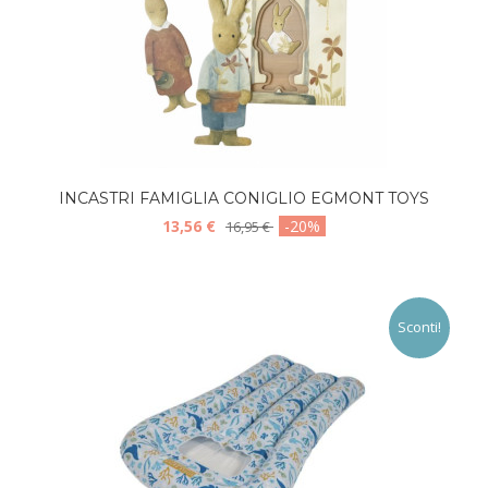
INCASTRI FAMIGLIA CONIGLIO EGMONT TOYS
13,56 €
-20%
16,95 €
Sconti!