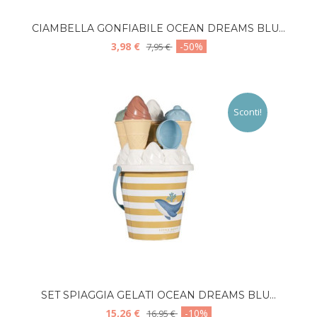
CIAMBELLA GONFIABILE OCEAN DREAMS BLU...
3,98 €
-50%
7,95 €
Sconti!
SET SPIAGGIA GELATI OCEAN DREAMS BLU...
15,26 €
-10%
16,95 €