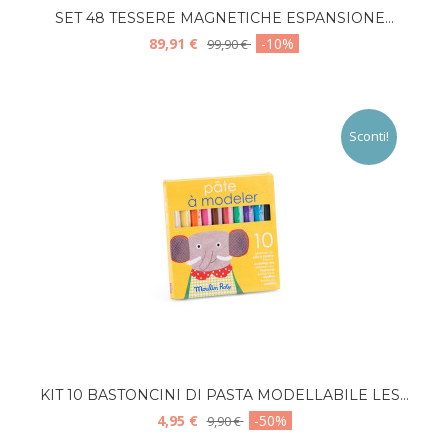
SET 48 TESSERE MAGNETICHE ESPANSIONE...
89,91 €
-10%
99,90 €
Sconti!
KIT 10 BASTONCINI DI PASTA MODELLABILE LES...
4,95 €
-50%
9,90 €