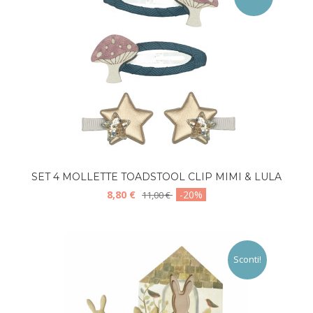
SET 4 MOLLETTE TOADSTOOL CLIP MIMI & LULA
8,80 €
-20%
11,00 €
Sconti!