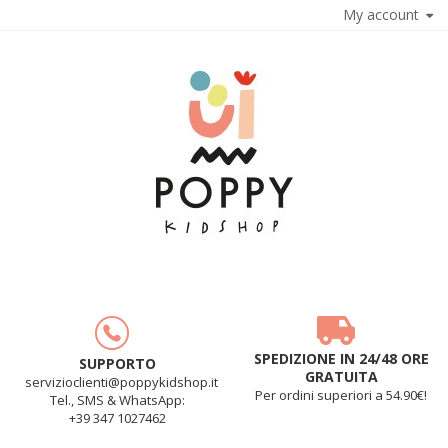
My account
SPEDIZIONE IN 24/48 ORE
SUPPORTO
GRATUITA
servizioclienti@poppykidshop.it
Per ordini superiori a 54.90€!
Tel., SMS & WhatsApp:
+39 347 1027462