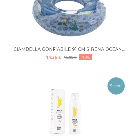
CIAMBELLA GONFIABILE 91 CM SIRENA OCEAN...
14,36 €
-10%
15,95 €
Sconti!