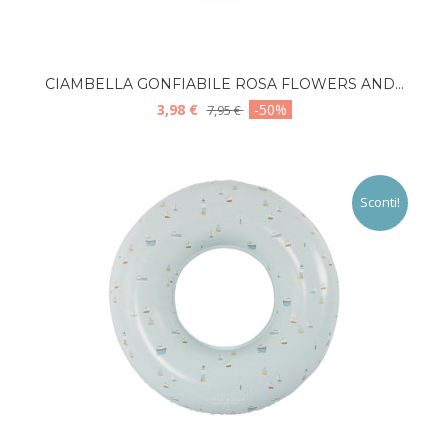
CIAMBELLA GONFIABILE ROSA FLOWERS AND...
3,98 €
-50%
7,95 €
Sconti!