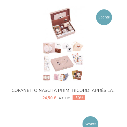
Sconti!
COFANETTO NASCITA PRIMI RICORDI APRÈS LA...
24,50 €
-50%
49,00 €
Sconti!