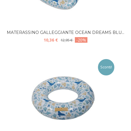
MATERASSINO GALLEGGIANTE OCEAN DREAMS BLU...
10,36 €
-20%
12,95 €
Sconti!