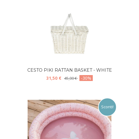
CESTO PIKI RATTAN BASKET - WHITE
31,50 €
-30%
45,00 €
Sconti!