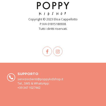
Copyright © 2023 Elisa Cappellotto
P.IVA 01815180938.
Tutti i diritti riservati.
SUPPORTO
servizioclienti@poppykidshop.it
Tel., SMS & WhatsApp:
+39 347 1027462