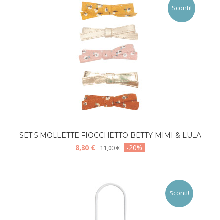
Sconti!
SET 5 MOLLETTE FIOCCHETTO BETTY MIMI & LULA
8,80 €
-20%
11,00 €
Sconti!