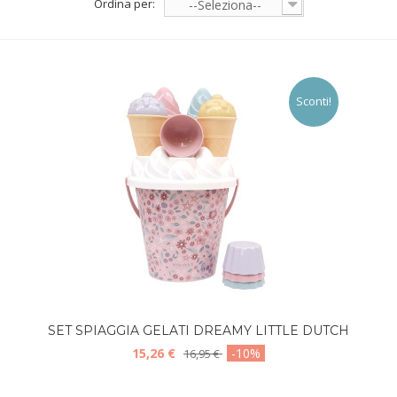
Ordina per:
--Seleziona--
Sconti!
SET SPIAGGIA GELATI DREAMY LITTLE DUTCH
15,26 €
-10%
16,95 €