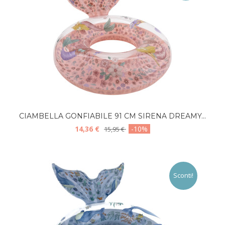
CIAMBELLA GONFIABILE 91 CM SIRENA DREAMY...
14,36 €
-10%
15,95 €
Sconti!