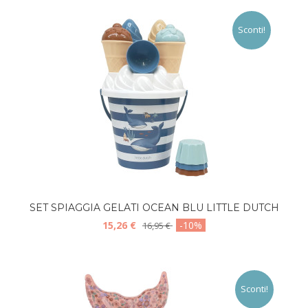
Sconti!
SET SPIAGGIA GELATI OCEAN BLU LITTLE DUTCH
15,26 €
-10%
16,95 €
Sconti!