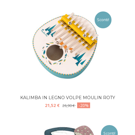
Sconti!
KALIMBA IN LEGNO VOLPE MOULIN ROTY
21,52 €
-20%
26,90 €
Sconti!