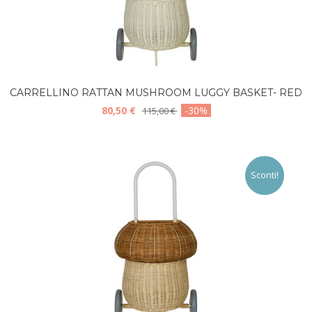
CARRELLINO RATTAN MUSHROOM LUGGY BASKET- RED
80,50 €
-30%
115,00 €
Sconti!