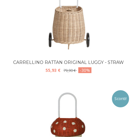
CARRELLINO RATTAN ORIGINAL LUGGY - STRAW
55,93 €
-30%
79,90 €
Sconti!