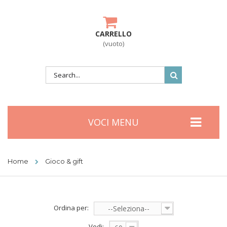
CARRELLO
(vuoto)
VOCI MENU
Home
Gioco & gift
Ordina per:
--Seleziona--
Vedi: