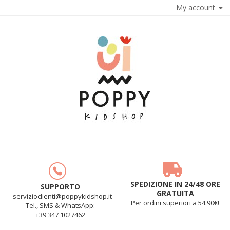
My account
SPEDIZIONE IN 24/48 ORE
SUPPORTO
GRATUITA
servizioclienti@poppykidshop.it
Per ordini superiori a 54.90€!
Tel., SMS & WhatsApp:
+39 347 1027462