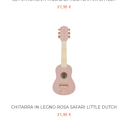
37,95 €
CHITARRA IN LEGNO ROSA SAFARI LITTLE DUTCH
31,95 €