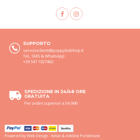
SUPPORTO
servizioclienti@poppykidshop.it
Tel., SMS & WhatsApp:
+39 347 1027462
SPEDIZIONE IN 24/48 ORE
GRATUITA
Per ordini superiori a 54.90€!
Powered by
Web Design - Itelan & Adeline Pordenone