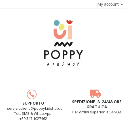
My account
SPEDIZIONE IN 24/48 ORE
SUPPORTO
GRATUITA
servizioclienti@poppykidshop.it
Per ordini superiori a 54.90€!
Tel., SMS & WhatsApp:
+39 347 1027462