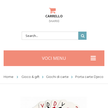
CARRELLO
(vuoto)
VOCI MENU
Home
Gioco & gift
Giochi di carte
Porta carte Djeco